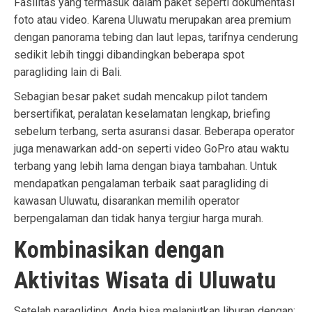
Fasilitas yang termasuk dalam paket seperti dokumentasi
foto atau video. Karena Uluwatu merupakan area premium
dengan panorama tebing dan laut lepas, tarifnya cenderung
sedikit lebih tinggi dibandingkan beberapa spot
paragliding lain di Bali.
Sebagian besar paket sudah mencakup pilot tandem
bersertifikat, peralatan keselamatan lengkap, briefing
sebelum terbang, serta asuransi dasar. Beberapa operator
juga menawarkan add-on seperti video GoPro atau waktu
terbang yang lebih lama dengan biaya tambahan. Untuk
mendapatkan pengalaman terbaik saat paragliding di
kawasan Uluwatu, disarankan memilih operator
berpengalaman dan tidak hanya tergiur harga murah.
Kombinasikan dengan
Aktivitas Wisata di Uluwatu
Setelah paragliding, Anda bisa melanjutkan liburan dengan: