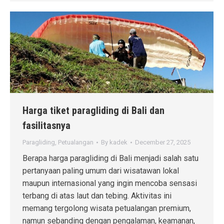
Harga tiket paragliding di Bali dan
fasilitasnya
Paragliding
,
Petualangan
By
kadek
December 27, 2025
Berapa harga paragliding di Bali menjadi salah satu
pertanyaan paling umum dari wisatawan lokal
maupun internasional yang ingin mencoba sensasi
terbang di atas laut dan tebing. Aktivitas ini
memang tergolong wisata petualangan premium,
namun sebanding dengan pengalaman, keamanan,