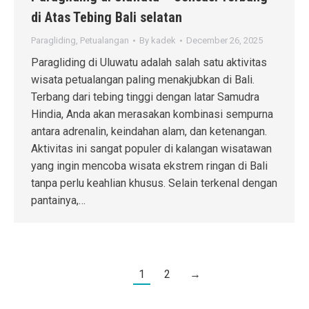
di Atas Tebing Bali selatan
Paragliding
,
Petualangan
By
kadek
December 26, 2025
Paragliding di Uluwatu adalah salah satu aktivitas
wisata petualangan paling menakjubkan di Bali.
Terbang dari tebing tinggi dengan latar Samudra
Hindia, Anda akan merasakan kombinasi sempurna
antara adrenalin, keindahan alam, dan ketenangan.
Aktivitas ini sangat populer di kalangan wisatawan
yang ingin mencoba wisata ekstrem ringan di Bali
tanpa perlu keahlian khusus. Selain terkenal dengan
pantainya,…
1
2
→