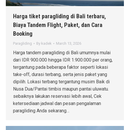
Harga tiket paragliding di Bali terbaru,
Biaya Tandem Flight, Paket, dan Cara
Booking
Paragliding
By
kadek
March 13, 2026
Harga tandem paragliding di Bali umumnya mulai
dari IDR 900.000 hingga IDR 1.900.000 per orang,
tergantung pada beberapa faktor seperti lokasi
take-off, durasi terbang, serta jenis paket yang
dipilih. Lokasi terbang tergantung musim Baik di
Nusa Dua/Pantai timbis maupun pantai uluwatu.
sebaiknya lakukan reservasi lebih awal, Cek
ketersediaan jadwal dan pesan pengalaman
paragliding Anda sekarang…