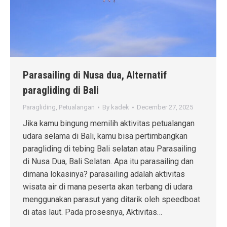
Parasailing di Nusa dua, Alternatif
paragliding di Bali
Paragliding
,
Petualangan
By
kadek
December 27, 2025
Jika kamu bingung memilih aktivitas petualangan
udara selama di Bali, kamu bisa pertimbangkan
paragliding di tebing Bali selatan atau Parasailing
di Nusa Dua, Bali Selatan. Apa itu parasailing dan
dimana lokasinya? parasailing adalah aktivitas
wisata air di mana peserta akan terbang di udara
menggunakan parasut yang ditarik oleh speedboat
di atas laut. Pada prosesnya, Aktivitas…