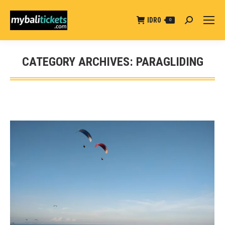
IDR
0
Search:
0
CATEGORY ARCHIVES:
PARAGLIDING
You are here: