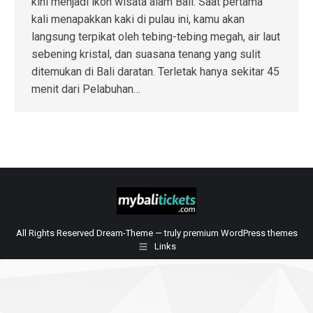
kini menjadi ikon wisata alam Bali. Saat pertama
kali menapakkan kaki di pulau ini, kamu akan
langsung terpikat oleh tebing-tebing megah, air laut
sebening kristal, dan suasana tenang yang sulit
ditemukan di Bali daratan. Terletak hanya sekitar 45
menit dari Pelabuhan…
All Rights Reserved Dream-Theme — truly
premium WordPress themes
Links