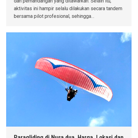
dan pemandangan yang ditawarkan. Selain itu,
aktivitas ini hampir selalu dilakukan secara tandem
bersama pilot profesional, sehingga…
Paragliding di Nusa dua, Harga, Lokasi dan