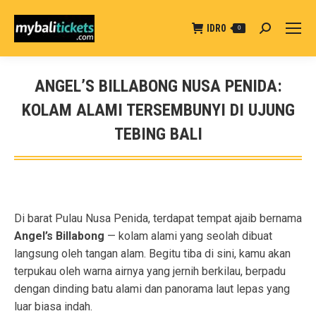
IDR
0
Search:
0
ANGEL’S BILLABONG NUSA PENIDA:
KOLAM ALAMI TERSEMBUNYI DI UJUNG
TEBING BALI
You are here:
Di barat Pulau Nusa Penida, terdapat tempat ajaib bernama
Angel’s Billabong
— kolam alami yang seolah dibuat
langsung oleh tangan alam. Begitu tiba di sini, kamu akan
terpukau oleh warna airnya yang jernih berkilau, berpadu
dengan dinding batu alami dan panorama laut lepas yang
luar biasa indah.