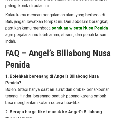
paling ikonik di pulau ini.
Kalau kamu mencari pengalaman alam yang berbeda di
Bali, jangan lewatkan tempat ini. Dan sebelum berangkat,
pastikan kamu membaca
panduan wisata Nusa Penida
agar perjalananmu lebih aman, efisien, dan penuh kesan
indah.
FAQ – Angel’s Billabong Nusa
Penida
1. Bolehkah berenang di Angel’s Billabong Nusa
Penida?
Boleh, tetapi hanya saat air surut dan ombak benar-benar
tenang. Hindari berenang saat air pasang karena ombak
bisa menghantam kolam secara tiba-tiba.
2. Berapa harga tiket masuk ke Angel’s Billabong