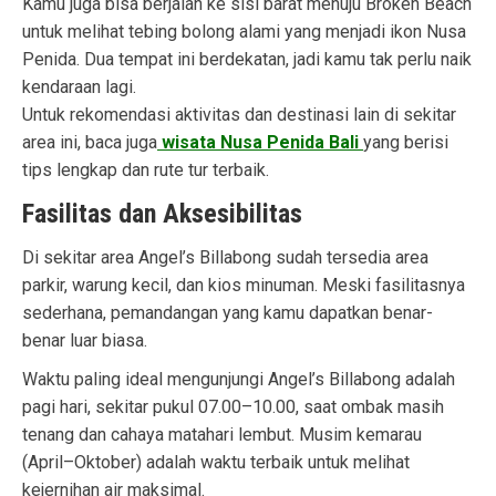
Kamu juga bisa berjalan ke sisi barat menuju Broken Beach
untuk melihat tebing bolong alami yang menjadi ikon Nusa
Penida. Dua tempat ini berdekatan, jadi kamu tak perlu naik
kendaraan lagi.
Untuk rekomendasi aktivitas dan destinasi lain di sekitar
area ini, baca juga
wisata Nusa Penida
Bali
yang berisi
tips lengkap dan rute tur terbaik.
Fasilitas dan Aksesibilitas
Di sekitar area Angel’s Billabong sudah tersedia area
parkir, warung kecil, dan kios minuman. Meski fasilitasnya
sederhana, pemandangan yang kamu dapatkan benar-
benar luar biasa.
Waktu paling ideal mengunjungi Angel’s Billabong adalah
pagi hari, sekitar pukul 07.00–10.00, saat ombak masih
tenang dan cahaya matahari lembut. Musim kemarau
(April–Oktober) adalah waktu terbaik untuk melihat
kejernihan air maksimal.