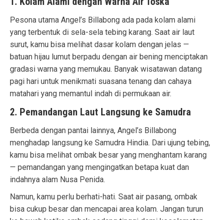
1. Kolam Alami dengan Warna Air Toska
Pesona utama Angel’s Billabong ada pada kolam alami
yang terbentuk di sela-sela tebing karang. Saat air laut
surut, kamu bisa melihat dasar kolam dengan jelas —
batuan hijau lumut berpadu dengan air bening menciptakan
gradasi warna yang memukau. Banyak wisatawan datang
pagi hari untuk menikmati suasana tenang dan cahaya
matahari yang memantul indah di permukaan air.
2. Pemandangan Laut Langsung ke Samudra
Berbeda dengan pantai lainnya, Angel’s Billabong
menghadap langsung ke Samudra Hindia. Dari ujung tebing,
kamu bisa melihat ombak besar yang menghantam karang
— pemandangan yang mengingatkan betapa kuat dan
indahnya alam Nusa Penida.
Namun, kamu perlu berhati-hati. Saat air pasang, ombak
bisa cukup besar dan mencapai area kolam. Jangan turun