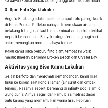
ke bawah ketika ombak sedang tinggi demi keselamatan.
3. Spot Foto Spektakuler
Angel’s Billabong adalah salah satu spot foto paling ikonik
di Nusa Penida. Refleksi cahaya di permukaan air, latar
belakang tebing, dan laut biru membuat setiap foto terlihat
seperti lukisan alam. Banyak fotografer datang pagi hari
untuk menangkap momen cahaya terbaik.
Kalau kamu suka berburu foto alam, tempat ini wajib
masuk itinerary bersama Broken Beach dan Crystal Bay.
Aktivitas yang Bisa Kamu Lakukan
Selain berfoto dan menikmati pemandangan, kamu bisa
turun ke kolam saat kondisi aman (air surut dan ombak
tenang). Rasanya seperti berenang di infinity pool alami di
ujung dunia. Airnya segar, dan kamu bisa melihat dasar
batu karang yang memantulkan warna hijau kebiruan.