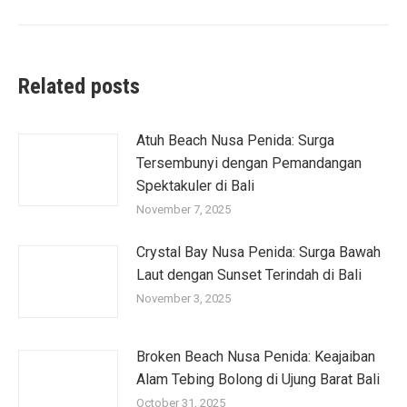
Related posts
Atuh Beach Nusa Penida: Surga
Tersembunyi dengan Pemandangan
Spektakuler di Bali
November 7, 2025
Crystal Bay Nusa Penida: Surga Bawah
Laut dengan Sunset Terindah di Bali
November 3, 2025
Broken Beach Nusa Penida: Keajaiban
Alam Tebing Bolong di Ujung Barat Bali
October 31, 2025