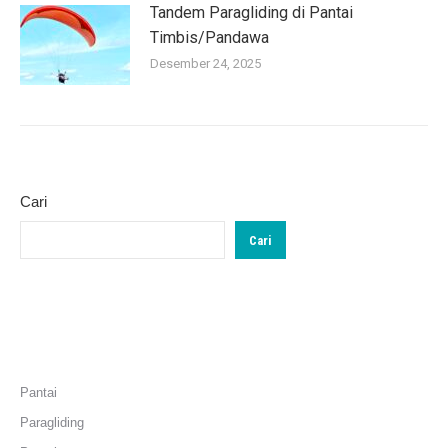
Tandem Paragliding di Pantai
Timbis/Pandawa
Desember 24, 2025
Cari
Cari
Categories
Pantai
Paragliding