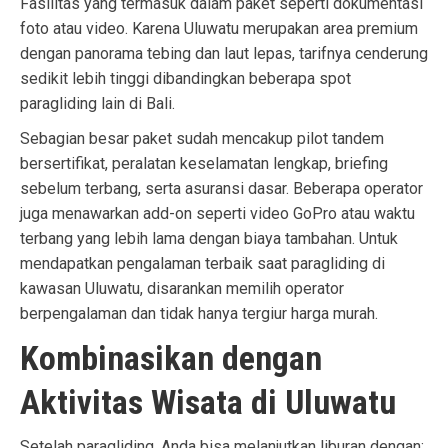
Fasilitas yang termasuk dalam paket seperti dokumentasi
foto atau video. Karena Uluwatu merupakan area premium
dengan panorama tebing dan laut lepas, tarifnya cenderung
sedikit lebih tinggi dibandingkan beberapa spot
paragliding lain di Bali.
Sebagian besar paket sudah mencakup pilot tandem
bersertifikat, peralatan keselamatan lengkap, briefing
sebelum terbang, serta asuransi dasar. Beberapa operator
juga menawarkan add-on seperti video GoPro atau waktu
terbang yang lebih lama dengan biaya tambahan. Untuk
mendapatkan pengalaman terbaik saat paragliding di
kawasan Uluwatu, disarankan memilih operator
berpengalaman dan tidak hanya tergiur harga murah.
Kombinasikan dengan
Aktivitas Wisata di Uluwatu
Setelah paragliding, Anda bisa melanjutkan liburan dengan: