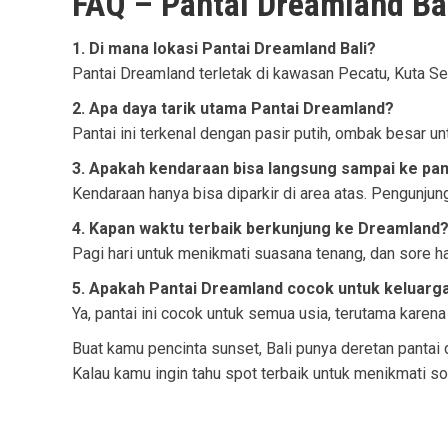
FAQ – Pantai Dreamland Ba
1. Di mana lokasi Pantai Dreamland Bali?
Pantai Dreamland terletak di kawasan Pecatu, Kuta Se
2. Apa daya tarik utama Pantai Dreamland?
Pantai ini terkenal dengan pasir putih, ombak besar u
3. Apakah kendaraan bisa langsung sampai ke pan
Kendaraan hanya bisa diparkir di area atas. Pengunjung
4. Kapan waktu terbaik berkunjung ke Dreamland
Pagi hari untuk menikmati suasana tenang, dan sore h
5. Apakah Pantai Dreamland cocok untuk keluarg
Ya, pantai ini cocok untuk semua usia, terutama karena 
Buat kamu pencinta sunset, Bali punya deretan pantai
Kalau kamu ingin tahu spot terbaik untuk menikmati sor