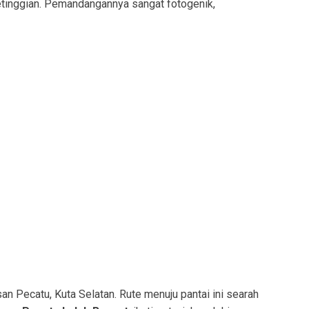
 ketinggian. Pemandangannya sangat fotogenik,
n Pecatu, Kuta Selatan. Rute menuju pantai ini searah