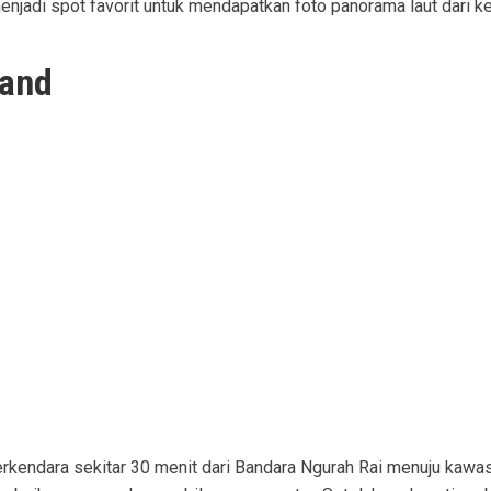
 menjadi spot favorit untuk mendapatkan foto panorama laut dari
land
erkendara sekitar 30 menit dari Bandara Ngurah Rai menuju kawasa