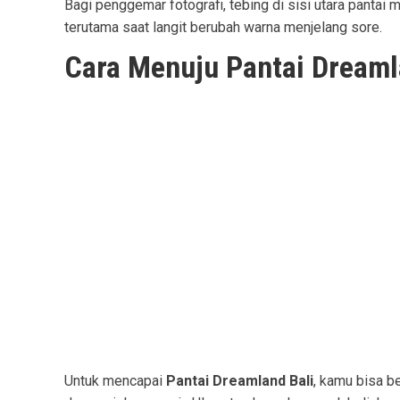
Bagi penggemar fotografi, tebing di sisi utara pantai
terutama saat langit berubah warna menjelang sore.
Cara Menuju Pantai Dream
Untuk mencapai
Pantai Dreamland Bali
, kamu bisa b