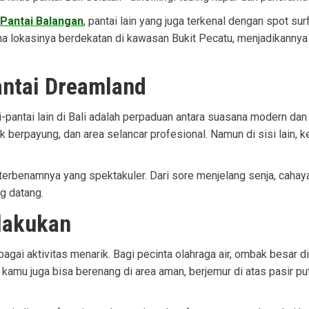
Pantai Balangan
, pantai lain yang juga terkenal dengan spot 
rena lokasinya berdekatan di kawasan Bukit Pecatu, menjadikannya
antai Dreamland
-pantai lain di Bali adalah perpaduan antara suasana modern dan 
duk berpayung, dan area selancar profesional. Namun di sisi lain,
i terbenamnya yang spektakuler. Dari sore menjelang senja, cah
g datang.
ilakukan
gai aktivitas menarik. Bagi pecinta olahraga air, ombak besar di
kamu juga bisa berenang di area aman, berjemur di atas pasir pu