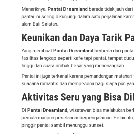
Menariknya,
Pantai Dreamland
berada tidak jauh dari
pantai ini sering dikunjungi dalam satu perjalanan ka
alam Bali Selatan.
Keunikan dan Daya Tarik P
Yang membuat
Pantai Dreamland
berbeda dari pantai
fasilitas lengkap seperti kafe tepi pantai, tempat du
tinggi dan suara ombak besar yang menenangkan.
Pantai ini juga terkenal karena pemandangan matahar
suasana romantis dan mempesona bagi siapa pun yan
Aktivitas Seru yang Bisa D
Di
Pantai Dreamland
, wisatawan bisa melakukan berba
pemula maupun peselancar berpengalaman. Selain itu, 
pinggir pantai sambil menunggu sunset.