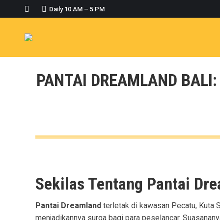
Daily 10 AM – 5 PM
PANTAI DREAMLAND BALI:
Sekilas Tentang Pantai Dre
Pantai Dreamland
terletak di kawasan Pecatu, Kuta Se
menjadikannya surga bagi para peselancar. Suasananya