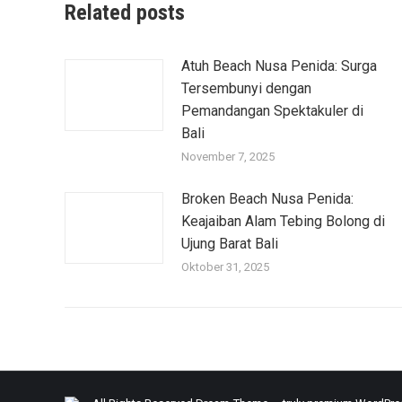
Related posts
Atuh Beach Nusa Penida: Surga
Tersembunyi dengan
Pemandangan Spektakuler di
Bali
November 7, 2025
Broken Beach Nusa Penida:
Keajaiban Alam Tebing Bolong di
Ujung Barat Bali
Oktober 31, 2025