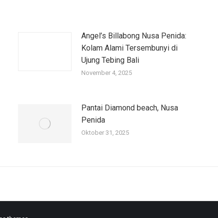
Angel’s Billabong Nusa Penida:
Kolam Alami Tersembunyi di
Ujung Tebing Bali
November 4, 2025
Pantai Diamond beach, Nusa
Penida
Oktober 31, 2025