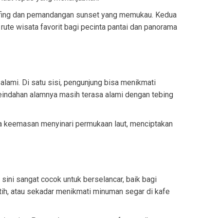
surfing dan pemandangan sunset yang memukau. Kedua
 rute wisata favorit bagi pecinta pantai dan panorama
alami. Di satu sisi, pengunjung bisa menikmati
 keindahan alamnya masih terasa alami dengan tebing
aya keemasan menyinari permukaan laut, menciptakan
 sini sangat cocok untuk berselancar, baik bagi
tih, atau sekadar menikmati minuman segar di kafe